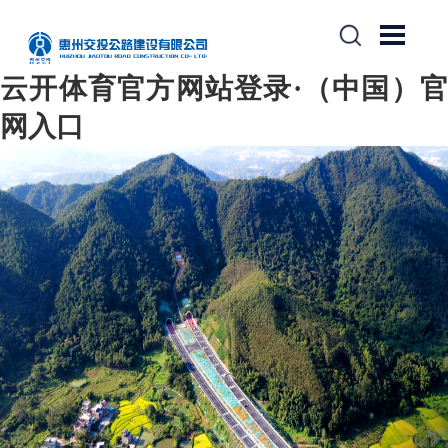
云开体育官方网站登录·（中国）官
网入口