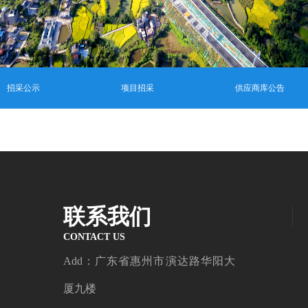
招采公示
项目招采
供应商库公告
联系我们
CONTACT US
Add：广东省惠州市演达路华阳大
厦九楼